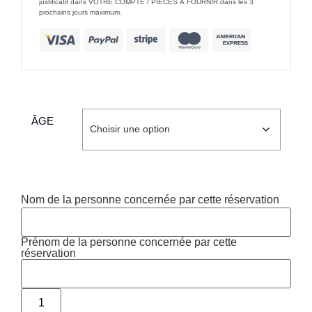
justificatif dans VOTRE COMPTE / PIÈCES À FOURNIR dans les 3
prochains jours maximum.
ÂGE
Nom de la personne concernée par cette réservation
Prénom de la personne concernée par cette
réservation