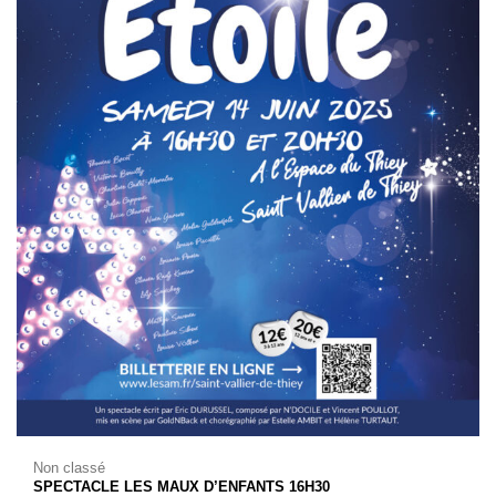
Non classé
SPECTACLE LES MAUX D’ENFANTS 16H30