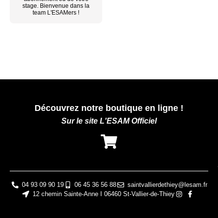
stage. Bienvenue dans la
team L'ESAMers !
Découvrez notre boutique en ligne !
Sur le site L'ESAM Officiel
04 93 09 90 19
06 45 36 56 88
saintvallierdethiey@lesam.fr
12 chemin Sainte-Anne I 06460 St-Vallier-de-Thiey